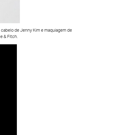
sé, cabelo de Jenny Kim e maquiagem de
 & Fitch.