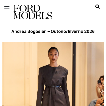
FORD SÃO
PAULO
Andrea Bogosian – Outono/Inverno 2026
FORD RIO
FORD SUL
FORD
TALENT
INSCRIÇÃO
FILIAIS