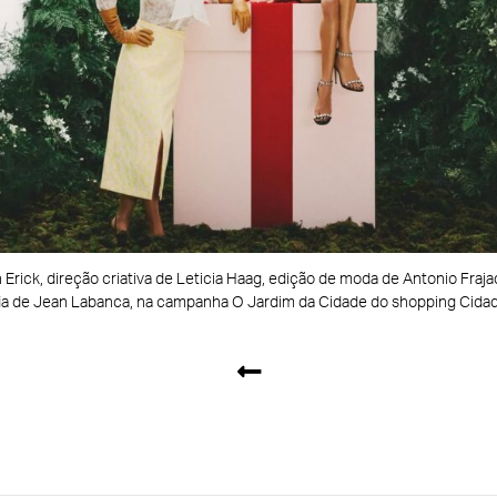
rick, direção criativa de Leticia Haag, edição de moda de Antonio Frajado
ia de Jean Labanca, na campanha O Jardim da Cidade do shopping Cidad