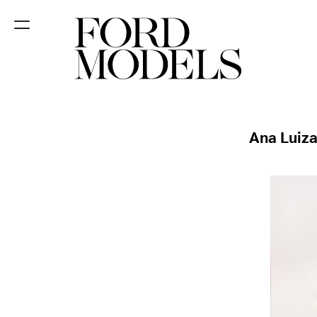
FORD SÃO
PAULO
FORD RIO
Ana Luiza
FORD SUL
FORD
TALENT
INSCRIÇÃO
FILIAIS