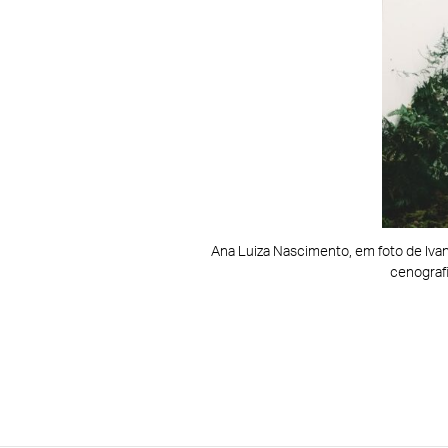
Ana Luiza Nascimento, em foto de Ivan E
cenograf