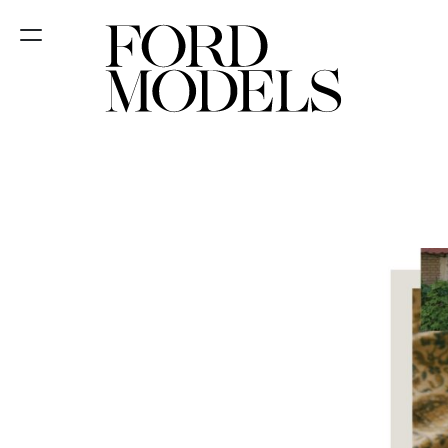
FORD SÃO
PAULO
FORD RIO
FORD SUL
FORD
TALENT
INSCRIÇÃO
FILIAIS