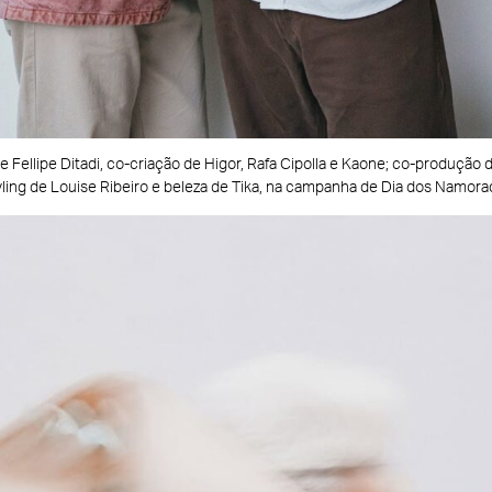
 Fellipe Ditadi, co-criação de Higor, Rafa Cipolla e Kaone; co-produção
yling de Louise Ribeiro e beleza de Tika, na campanha de Dia dos Namorad