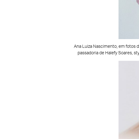
Ana Luiza Nascimento, em fotos de
passadoria de Halefy Soares, st