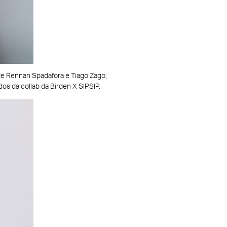
 de Rennan Spadafora e Tiago Zago;
os da collab da Birden X SIPSIP.