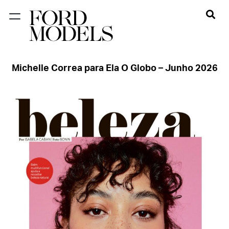
FORD SÃO
PAULO
Michelle Correa para Ela O Globo – Junho 2026
FORD RIO
FORD SUL
FORD
TALENT
INSCRIÇÃO
FILIAIS