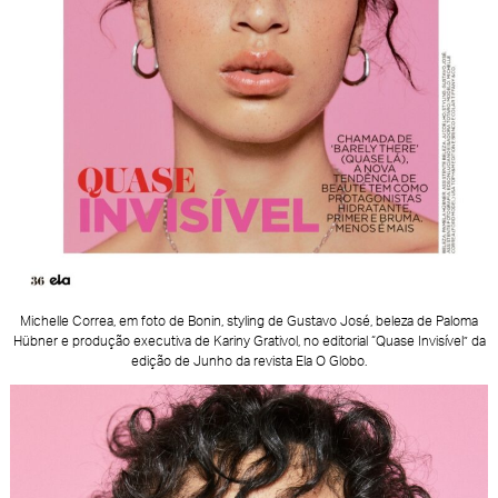
Michelle Correa, em foto de Bonin, styling de Gustavo José, beleza de Paloma
Hübner e produção executiva de Kariny Grativol, no editorial “Quase Invisível” da
edição de Junho da revista Ela O Globo.