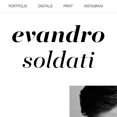
PORTFOLIO
DIGITALS
PRINT
INSTAGRAM
evandro
soldati