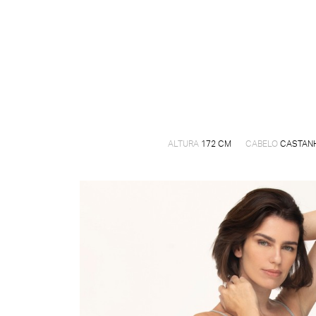
ALTURA
172 CM
CABELO
CASTAN