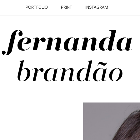
PORTFOLIO
PRINT
INSTAGRAM
fernanda
brandão