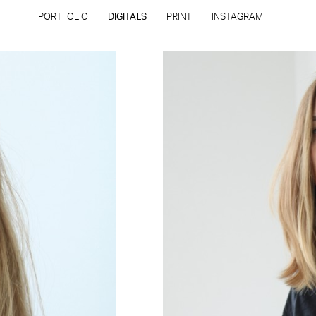
PORTFOLIO
DIGITALS
PRINT
INSTAGRAM
INSCRIÇÃO
FILIAIS
Todos os direitos reservados - Copyright © 2026