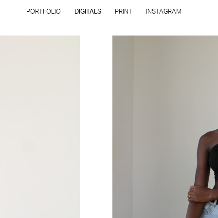
PORTFOLIO
DIGITALS
PRINT
INSTAGRAM
INSCRIÇÃO
FILIAIS
Todos os direitos reservados - Copyright © 2026