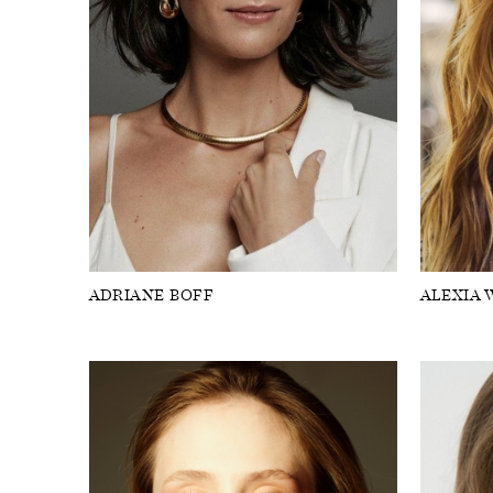
ADRIANE BOFF
ALEXIA 