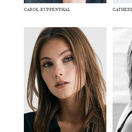
CAROL RUPPENTHAL
CATHER