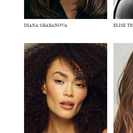
DIANA SHABANOVA
ELISE T