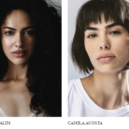
ALIM
CAMILA ACOSTA