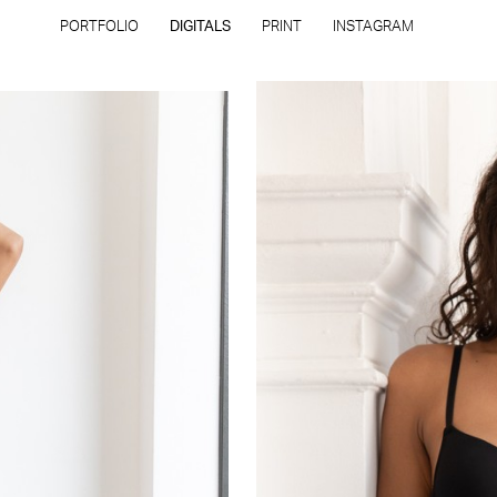
PORTFOLIO
DIGITALS
PRINT
INSTAGRAM
INSCRIÇÃO
FILIAIS
Todos os direitos reservados - Copyright © 2026